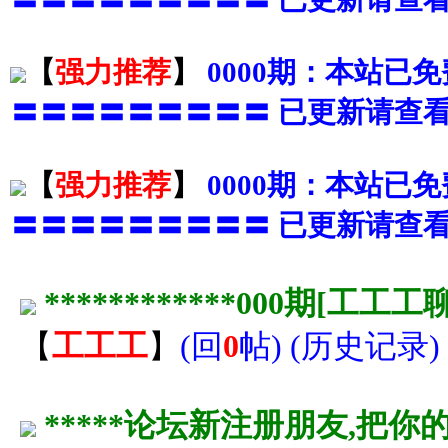
【
强力推荐
】
0000期：本站已
〓〓〓〓〓〓〓〓〓 已更新请查看
【
强力推荐
】
0000期：本站已
〓〓〓〓〓〓〓〓〓 已更新请查看
************000期[工工
【
工工工
】
(
回
0
帖
) (
历史记录
)
*****论坛新注册朋友,把你的